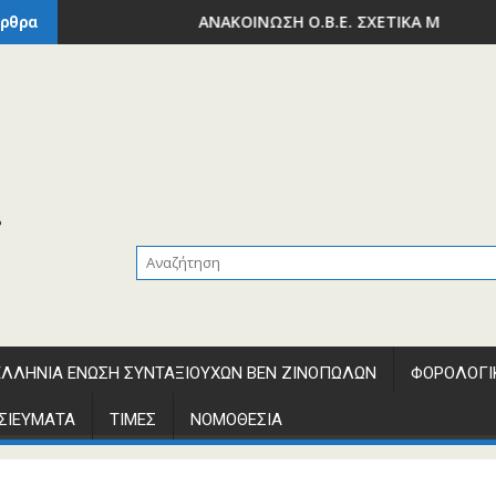
ΠΟΔΟΜΩΝ ΚΑΙ ΜΕΤΑΦΟΡΩΝ – ΥΠΟΥΡΓΕΙΟ ΕΘΝΙΚΗΣ ΟΙΚΟΝΟΜΙΑΣ 
ΑΝΑΚΟΙΝΩΣΗ Ο.Β.Ε. ΣΧΕΤΙΚΑ ΜΕ ΤΗΝ ΕΚΠΤ
ρθρα
ΛΛΗΝΙΑ ΕΝΩΣΗ ΣΥΝΤΑΞΙΟΥΧΩΝ ΒΕΝ ΖΙΝΟΠΩΛΩΝ
ΦΟΡΟΛΟΓΙ
ΣΙΕΥΜΑΤΑ
ΤΙΜΕΣ
ΝΟΜΟΘΕΣΙΑ