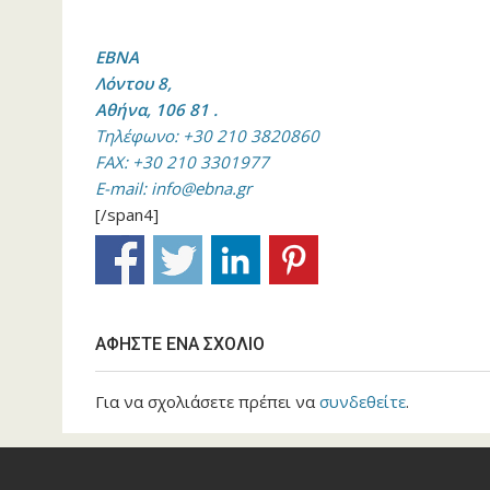
ΕΒΝΑ
Λόντου 8,
Αθήνα, 106 81 ‎.
Τηλέφωνο: +30 210 3820860
FAX: +30 210 3301977
E-mail:
info@ebna.gr
[/span4]
ΑΦΉΣΤΕ ΈΝΑ ΣΧΌΛΙΟ
Για να σχολιάσετε πρέπει να
συνδεθείτε
.