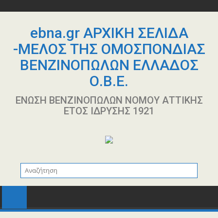
Περάστε
στο
περιεχόμενο
ebna.gr ΑΡΧΙΚΗ ΣΕΛΙΔΑ
-ΜΕΛΟΣ ΤΗΣ ΟΜΟΣΠΟΝΔΙΑΣ
ΒΕΝΖΙΝΟΠΩΛΩΝ ΕΛΛΑΔΟΣ
Ο.Β.Ε.
ΕΝΩΣΗ ΒΕΝΖΙΝΟΠΩΛΩΝ ΝΟΜΟΥ ΑΤΤΙΚΗΣ
ΕΤΟΣ ΙΔΡΥΣΗΣ 1921
14 Ιουλίου 2026
user
ΑΝΑΚΟΙΝΩΣΗ Ο.Β.Ε. ΣΧΕΤΙΚΑ ΜΕ ΤΗΝ
ΕΚΠΤΩΣΗ ΑΠΟ ΤΑ ΔΙΥΛΙΣΤΗΡΙΑ ΓΙΑ ΠΕΤΡΕΛΑΙΟ
ΚΙΝΗΣΗΣ ΚΑΙ ΒΕΝΖΙΝΗ