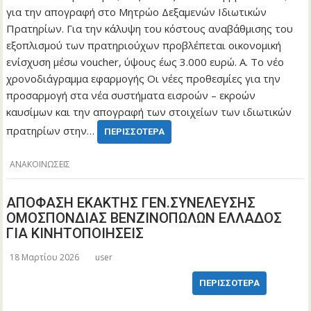
για την απογραφή στο Μητρώο Δεξαμενών Ιδιωτικών
Πρατηρίων. Για την κάλυψη του κόστους αναβάθμισης του
εξοπλισμού των πρατηριούχων προβλέπεται οικονομική
ενίσχυση μέσω voucher, ύψους έως 3.000 ευρώ. Α. Το νέο
χρονοδιάγραμμα εφαρμογής Οι νέες προθεσμίες για την
προσαρμογή στα νέα συστήματα εισροών – εκροών
καυσίμων και την απογραφή των στοιχείων των ιδιωτικών
πρατηρίων στην…
ΠΕΡΙΣΣΌΤΕΡΑ
ΑΝΑΚΟΙΝΩΣΕΙΣ
ΑΠΟΦΑΣΗ ΕΚΑΚΤΗΣ ΓΕΝ.ΣΥΝΕΛΕΥΣΗΣ
ΟΜΟΣΠΟΝΔΙΑΣ ΒΕΝΖΙΝΟΠΩΛΩΝ ΕΛΛΑΔΟΣ
ΓΙΑ ΚΙΝΗΤΟΠΟΙΗΣΕΙΣ
18 Μαρτίου 2026
user
ΠΕΡΙΣΣΌΤΕΡΑ