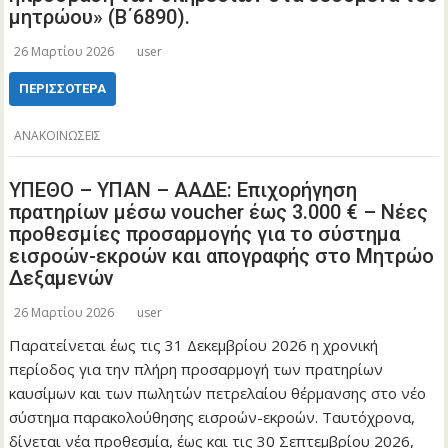
μητρώου» (Β΄6890).
26 Μαρτίου 2026
user
ΠΕΡΙΣΣΌΤΕΡΑ
ΑΝΑΚΟΙΝΩΣΕΙΣ
ΥΠΕΘΟ – ΥΠΑΝ – ΑΑΔΕ: Επιχορήγηση
πρατηρίων μέσω voucher έως 3.000 € – Νέες
προθεσμίες προσαρμογής για το σύστημα
εισροών-εκροών και απογραφής στο Μητρώο
Δεξαμενών
26 Μαρτίου 2026
user
Παρατείνεται έως τις 31 Δεκεμβρίου 2026 η χρονική
περίοδος για την πλήρη προσαρμογή των πρατηρίων
καυσίμων και των πωλητών πετρελαίου θέρμανσης στο νέο
σύστημα παρακολούθησης εισροών-εκροών. Ταυτόχρονα,
δίνεται νέα προθεσμία, έως και τις 30 Σεπτεμβρίου 2026,