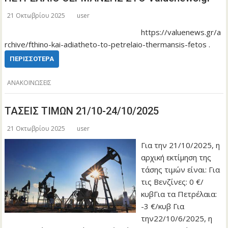
21 Οκτωβρίου 2025
user
https://valuenews.gr/a
rchive/fthino-kai-adiatheto-to-petrelaio-thermansis-fetos .
ΠΕΡΙΣΣΌΤΕΡΑ
ΑΝΑΚΟΙΝΩΣΕΙΣ
ΤΑΣΕΙΣ ΤΙΜΩΝ 21/10-24/10/2025
21 Οκτωβρίου 2025
user
Για την 21/10/2025, η
αρχική εκτίμηση της
τάσης τιμών είναι: Για
τις Βενζίνες: 0 €/
κυβΓια τα Πετρέλαια:
-3 €/κυβ Για
την22/10/6/2025, η