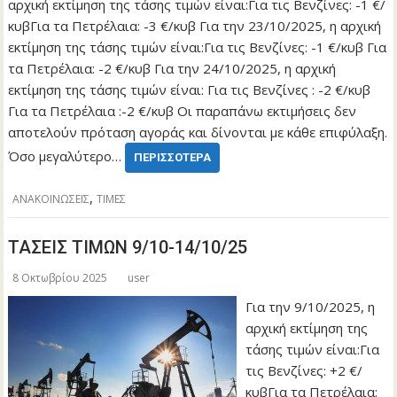
αρχική εκτίμηση της τάσης τιμών είναι:Για τις Βενζίνες: -1 €/
κυβΓια τα Πετρέλαια: -3 €/κυβ Για την 23/10/2025, η αρχική
εκτίμηση της τάσης τιμών είναι:Για τις Βενζίνες: -1 €/κυβ Για
τα Πετρέλαια: -2 €/κυβ Για την 24/10/2025, η αρχική
εκτίμηση της τάσης τιμών είναι: Για τις Βενζίνες : -2 €/κυβ
Για τα Πετρέλαια :-2 €/κυβ Οι παραπάνω εκτιμήσεις δεν
αποτελούν πρόταση αγοράς και δίνονται με κάθε επιφύλαξη.
Όσο μεγαλύτερο…
ΠΕΡΙΣΣΌΤΕΡΑ
,
ΑΝΑΚΟΙΝΩΣΕΙΣ
ΤΙΜΕΣ
ΤΑΣΕΙΣ ΤΙΜΩΝ 9/10-14/10/25
8 Οκτωβρίου 2025
user
Για την 9/10/2025, η
αρχική εκτίμηση της
τάσης τιμών είναι:Για
τις Βενζίνες: +2 €/
κυβΓια τα Πετρέλαια: