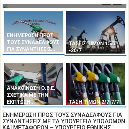
ΕΝΗΜΕΡΩΣΗ ΠΡΟΣ
ΤΟΥΣ ΣΥΝΑΔΕΛΦΟΥΣ
ΤΑΣΕΙΣ ΤΙΜΩΝ 15/7
ΓΙΑ ΣΥΝΑΝΤΗΣΕΙΣ...
-20/7
ΑΝΑΚΟΙΝΩΣΗ Ο.Β.Ε.
ΣΧΕΤΙΚΑ ΜΕ ΤΗΝ
ΕΚΠΤΩΣΗ...
ΤΑΣΗ ΤΙΜΩΝ 2/7-7/7
ΕΝΗΜΕΡΩΣΗ ΠΡΟΣ ΤΟΥΣ ΣΥΝΑΔΕΛΦΟΥΣ ΓΙΑ
ΣΥΝΑΝΤΗΣΕΙΣ ΜΕ ΤΑ ΥΠΟΥΡΓΕΙΑ ΥΠΟΔΟΜΩΝ
ΚΑΙ ΜΕΤΑΦΟΡΩΝ – ΥΠΟΥΡΓΕΙΟ ΕΘΝΙΚΗΣ