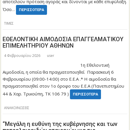
αποτελούν πρόταση αγοράς και δίνονται με κάθε επιφύλαξη.
Όσο…
ΠΕΡΙΣΣΌΤΕΡΑ
ΤΙΜΕΣ
ΕΘΕΛΟΝΤΙΚΗ ΑΙΜΟΔΟΣΙΑ ΕΠΑΓΓΕΛΜΑΤΙΚΟΥ
ΕΠΙΜΕΛΗΤΗΡΙΟΥ ΑΘΗΝΩΝ
4 Φεβρουαρίου 2026
user
1η Εθελοντική
Αιμοδοσία, η οποία θα πραγματοποιηθεί Παρασκευή 6
Φεβρουαρίου (09:00-14:00) στο Ε.Ε.Α .* Η αιμοδοσία θα
πραγματοποιηθεί στον 1ο όροφο του Ε.Ε.Α (Πανεπιστημίου
44 & Χαρ. Τρικούπη, ΤΚ 106 79 )
ΠΕΡΙΣΣΌΤΕΡΑ
ΑΝΑΚΟΙΝΩΣΕΙΣ
“Μεγάλη η ευθύνη της κυβέρνησης και των