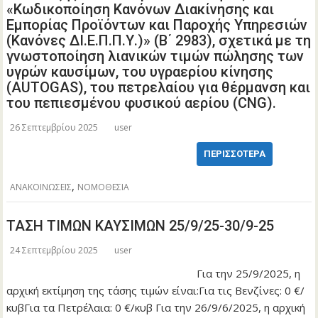
«Κωδικοποίηση Κανόνων Διακίνησης και
Εμπορίας Προϊόντων και Παροχής Υπηρεσιών
(Κανόνες ΔΙ.Ε.Π.Π.Υ.)» (Β΄ 2983), σχετικά με τη
γνωστοποίηση λιανικών τιμών πώλησης των
υγρών καυσίμων, του υγραερίου κίνησης
(ΑUTOGAS), του πετρελαίου για θέρμανση και
του πεπιεσμένου φυσικού αερίου (CNG).
26 Σεπτεμβρίου 2025
user
ΠΕΡΙΣΣΌΤΕΡΑ
,
ΑΝΑΚΟΙΝΩΣΕΙΣ
ΝΟΜΟΘΕΣΙΑ
ΤΑΣΗ ΤΙΜΩΝ ΚΑΥΣΙΜΩΝ 25/9/25-30/9-25
24 Σεπτεμβρίου 2025
user
Για την 25/9/2025, η
αρχική εκτίμηση της τάσης τιμών είναι:Για τις Βενζίνες: 0 €/
κυβΓια τα Πετρέλαια: 0 €/κυβ Για την 26/9/6/2025, η αρχική