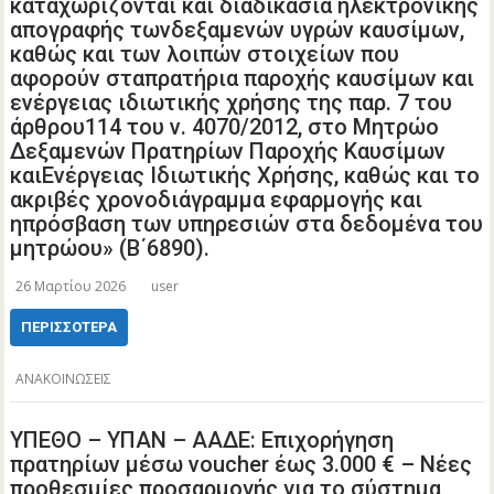
καταχωρίζονται και διαδικασία ηλεκτρονικής
απογραφής τωνδεξαμενών υγρών καυσίμων,
καθώς και των λοιπών στοιχείων που
αφορούν σταπρατήρια παροχής καυσίμων και
ενέργειας ιδιωτικής χρήσης της παρ. 7 του
άρθρου114 του ν. 4070/2012, στο Μητρώο
Δεξαμενών Πρατηρίων Παροχής Καυσίμων
καιΕνέργειας Ιδιωτικής Χρήσης, καθώς και το
ακριβές χρονοδιάγραμμα εφαρμογής και
ηπρόσβαση των υπηρεσιών στα δεδομένα του
μητρώου» (Β΄6890).
26 Μαρτίου 2026
user
ΠΕΡΙΣΣΌΤΕΡΑ
ΑΝΑΚΟΙΝΩΣΕΙΣ
ΥΠΕΘΟ – ΥΠΑΝ – ΑΑΔΕ: Επιχορήγηση
πρατηρίων μέσω voucher έως 3.000 € – Νέες
προθεσμίες προσαρμογής για το σύστημα