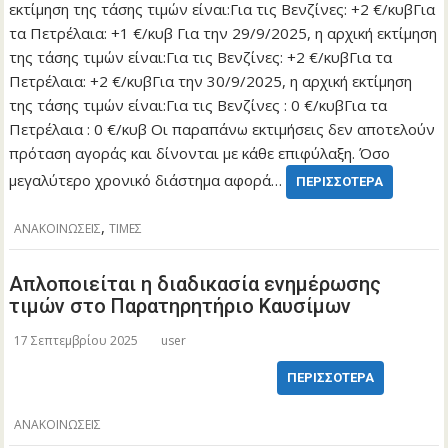
εκτίμηση της τάσης τιμών είναι:Για τις Βενζίνες: +2 €/κυβΓια
τα Πετρέλαια: +1 €/κυβ Για την 29/9/2025, η αρχική εκτίμηση
της τάσης τιμών είναι:Για τις Βενζίνες: +2 €/κυβΓια τα
Πετρέλαια: +2 €/κυβΓια την 30/9/2025, η αρχική εκτίμηση
της τάσης τιμών είναι:Για τις Βενζίνες : 0 €/κυβΓια τα
Πετρέλαια : 0 €/κυβ Οι παραπάνω εκτιμήσεις δεν αποτελούν
πρόταση αγοράς και δίνονται με κάθε επιφύλαξη. Όσο
μεγαλύτερο χρονικό διάστημα αφορά…
ΠΕΡΙΣΣΌΤΕΡΑ
,
ΑΝΑΚΟΙΝΩΣΕΙΣ
ΤΙΜΕΣ
Απλοποιείται η διαδικασία ενημέρωσης
τιμών στο Παρατηρητήριο Καυσίμων
17 Σεπτεμβρίου 2025
user
ΠΕΡΙΣΣΌΤΕΡΑ
ΑΝΑΚΟΙΝΩΣΕΙΣ