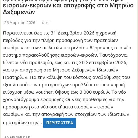
εισροών-εκροών και απογραφής στο Μητρώο
Δεξαμενών
26 Μαρτίου 2026
user
Παρατείνεται έως τις 31 Δεκεμβρίου 2026 η χρονική
περίοδος για την πλήρη προσαρμογή των πρατηρίων
καυσίμων και των πωλητών πετρελαίου θέρμανσης στο νέο
σύστημα παρακολούθησης εισροών-εκροών. Ταυτόχρονα,
δίνεται νέα προθεσμία, έως και τις 30 Σεπτεμβρίου 2026,
για την απογραφή στο Μητρώο Δεξαμενών Ιδιωτικών
Πρατηρίων. Για την κάλυψη του κόστους αναβάθμισης του
εξοπλισμού των πρατηριούχων προβλέπεται οικονομική
ενίσχυση μέσω voucher, ύψους έως 3.000 ευρώ. Α. Το νέο
χρονοδιάγραμμα εφαρμογής Οι νέες προθεσμίες για την
προσαρμογή στα νέα συστήματα εισροών – εκροών
καυσίμων και την απογραφή των στοιχείων των ιδιωτικών
πρατηρίων στην…
ΠΕΡΙΣΣΌΤΕΡΑ
ΑΝΑΚΟΙΝΩΣΕΙΣ