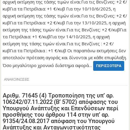
αρχική εκτίμηση της τάσης τιμών είναι:Για τις Βενζίνες: +2 €/
κυβΓια τα Πετρέλαια: +1 €/κυβ Για την 10/10/6/2025, η
αρχική εκτίμηση της τάσης τιμών είναι:Για τις Βενζίνες: +2 €/
κυβΓια τα Πετρέλαια: +2 €/κυβ Για την 13/10/2025, η αρχική
εκτίμηση της τάσης τιμών είναι:Για τις Βενζίνες: +2 €/κυβΓια
τα Πετρέλαια: +1 €/κυβΓια την 14/10/2025, η αρχική
εκτίμηση της τάσης τιμών είναι:Για τις Βενζίνες : +2 €/
κυβΓια τα Πετρέλαια : +1 €/κυβ Οι παραπάνω εκτιμήσεις δεν
αποτελούν πρόταση αγοράς και δίνονται με κάθε επιφύλαξη.
Όσο μεγαλύτερο χρονικό διάστημα αφορά…
ΠΕΡΙΣΣΌΤΕΡΑ
ΑΝΑΚΟΙΝΩΣΕΙΣ
Αριθμ. 71645 (4) Τροποποίηση της υπ’ αρ.
106242/07.11.2022 (Β’ 5702) απόφασης του
Υπουργού Ανάπτυξης και Επενδύσεων περί
προσθήκης του άρθρου 114 στην υπ’ αρ.
91354/24.08.2017 απόφαση του Υπουργού
Ανάπτυξης και Ανταγωνιστικότητας