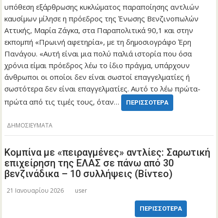
υπόθεση εξάρθρωσης κυκλώματος παραποίησης αντλιών
καυσίμων μίλησε η πρόεδρος της Ένωσης Βενζινοπωλών
Αττικής, Μαρία Ζάγκα, στα Παραπολιτικά 90,1 και στην
εκπομπή «Πρωινή αφετηρία», με τη δημοσιογράφο Έρη
Πανάγου. «Αυτή είναι μια πολύ παλιά ιστορία που όσα
χρόνια είμαι πρόεδρος λέω το ίδιο πράγμα, υπάρχουν
άνθρωποι οι οποίοι δεν είναι σωστοί επαγγελματίες ή
σωστότερα δεν είναι επαγγελματίες. Αυτό το λέω πρώτα-
πρώτα από τις τιμές τους, όταν…
ΠΕΡΙΣΣΌΤΕΡΑ
ΔΗΜΟΣΙΕΥΜΑΤΑ
Κομπίνα με «πειραγμένες» αντλίες: Σαρωτική
επιχείρηση της ΕΛΑΣ σε πάνω από 30
βενζινάδικα – 10 συλλήψεις (Βίντεο)
21 Ιανουαρίου 2026
user
ΠΕΡΙΣΣΌΤΕΡΑ