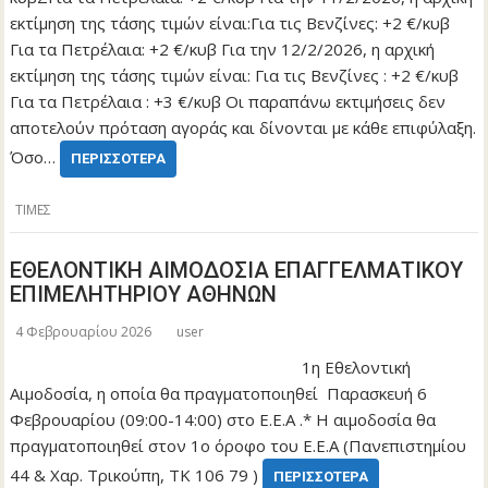
εκτίμηση της τάσης τιμών είναι:Για τις Βενζίνες: +2 €/κυβ
Για τα Πετρέλαια: +2 €/κυβ Για την 12/2/2026, η αρχική
εκτίμηση της τάσης τιμών είναι: Για τις Βενζίνες : +2 €/κυβ
Για τα Πετρέλαια : +3 €/κυβ Οι παραπάνω εκτιμήσεις δεν
αποτελούν πρόταση αγοράς και δίνονται με κάθε επιφύλαξη.
Όσο…
ΠΕΡΙΣΣΌΤΕΡΑ
ΤΙΜΕΣ
ΕΘΕΛΟΝΤΙΚΗ ΑΙΜΟΔΟΣΙΑ ΕΠΑΓΓΕΛΜΑΤΙΚΟΥ
ΕΠΙΜΕΛΗΤΗΡΙΟΥ ΑΘΗΝΩΝ
4 Φεβρουαρίου 2026
user
1η Εθελοντική
Αιμοδοσία, η οποία θα πραγματοποιηθεί Παρασκευή 6
Φεβρουαρίου (09:00-14:00) στο Ε.Ε.Α .* Η αιμοδοσία θα
πραγματοποιηθεί στον 1ο όροφο του Ε.Ε.Α (Πανεπιστημίου
44 & Χαρ. Τρικούπη, ΤΚ 106 79 )
ΠΕΡΙΣΣΌΤΕΡΑ