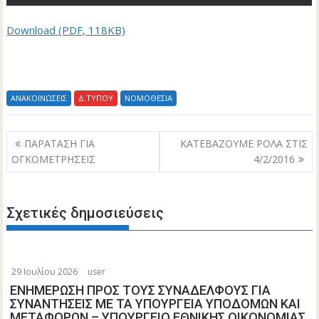
Download (PDF, 118KB)
ΑΝΑΚΟΙΝΩΣΕΙΣ
Δ.ΤΥΠΟΥ
ΝΟΜΟΘΕΣΙΑ
Πλοήγηση
ΠΑΡΑΤΑΣΗ ΓΙΑ
ΚΑΤΕΒΑΖΟΥΜΕ ΡΟΛΑ ΣΤΙΣ
άρθρων
ΟΓΚΟΜΕΤΡΗΣΕΙΣ
4/2/2016
Σχετικές δημοσιεύσεις
29 Ιουλίου 2026
user
ΕΝΗΜΕΡΩΣΗ ΠΡΟΣ ΤΟΥΣ ΣΥΝΑΔΕΛΦΟΥΣ ΓΙΑ
ΣΥΝΑΝΤΗΣΕΙΣ ΜΕ ΤΑ ΥΠΟΥΡΓΕΙΑ ΥΠΟΔΟΜΩΝ ΚΑΙ
ΜΕΤΑΦΟΡΩΝ – ΥΠΟΥΡΓΕΙΟ ΕΘΝΙΚΗΣ ΟΙΚΟΝΟΜΙΑΣ