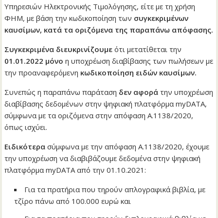
Υπηρεσιών Ηλεκτρονικής Τιμολόγησης, είτε με τη χρήση
ΦΗΜ, με βάση την κωδικοποίηση των
συγκεκριμένων
καυσίμων, κατά τα οριζόμενα της παραπάνω απόφασης.
Συγκεκριμένα διευκρινίζουμε
ότι μετατίθεται την
01.01.2022 μόνο
η υποχρέωση διαβίβασης των πωλήσεων με
την προαναφερόμενη
κωδικοποίηση ειδών καυσίμων.
Συνεπώς η παραπάνω παράταση
δεν αφορά
την υποχρέωση
διαβίβασης δεδομένων στην ψηφιακή πλατφόρμα myDATA,
σύμφωνα με τα οριζόμενα στην απόφαση Α.1138/2020,
όπως ισχύει.
Ειδικότερα
σύμφωνα με την απόφαση Α.1138/2020, έχουμε
την υποχρέωση να διαβιβάζουμε δεδομένα στην ψηφιακή
πλατφόρμα myDATA από την 01.10.2021:
Για τα πρατήρια που τηρούν απλογραφικά βιβλία, με
τζίρο πάνω από 100.000 ευρώ και