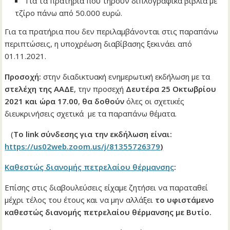
Για τα πρατήρια που τηρούν διπλογραφικά βιβλία με
τζίρο πάνω από 50.000 ευρώ.
Για τα πρατήρια που δεν περιλαμβάνονται στις παραπάνω
περιπτώσεις, η υποχρέωση διαβίβασης ξεκινάει από
01.11.2021.
Προσοχή:
στην διαδικτυακή ενημερωτική εκδήλωση με τα
στελέχη της ΑΑΔΕ
, την προσεχή
Δευτέρα 25 Οκτωβρίου
2021 και ώρα 17.00
,
θα δοθούν
όλες οι σχετικές
διευκρινήσεις σχετικά με τα παραπάνω θέματα.
(
Το link σύνδεσης για την εκδήλωση είναι:
https://us02web.zoom.us/j/81355726379
)
Καθεστώς διανομής πετρελαίου θέρμανσης
:
Επίσης στις διαβουλεύσεις είχαμε ζητήσει να παραταθεί
μέχρι τέλος του έτους και να μην αλλάξει
το υφιστάμενο
καθεστώς διανομής πετρελαίου θέρμανσης με Βυτίο.