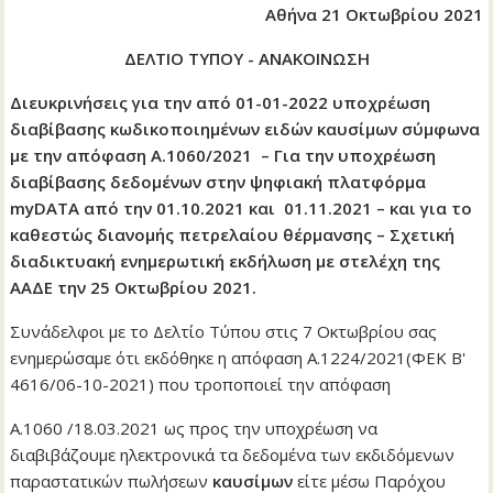
Αθήνα 21 Οκτωβρίου 2021
ΔΕΛΤΙΟ ΤΥΠΟΥ - ΑΝΑΚΟΙΝΩΣΗ
Διευκρινήσεις για την από 01-01-2022 υποχρέωση
διαβίβασης κωδικοποιημένων ειδών καυσίμων σύμφωνα
με την απόφαση Α.1060/2021 – Για την υποχρέωση
διαβίβασης δεδομένων στην ψηφιακή πλατφόρμα
myDATA
από την 01.10.2021 και 01.11.2021 – και για το
καθεστώς διανομής πετρελαίου θέρμανσης – Σχετική
διαδικτυακή ενημερωτική εκδήλωση με στελέχη της
ΑΑΔΕ την 25 Οκτωβρίου 2021.
Συνάδελφοι με το Δελτίο Τύπου στις 7 Οκτωβρίου σας
ενημερώσαμε ότι εκδόθηκε η απόφαση Α.1224/2021(ΦΕΚ Β'
4616/06-10-2021) που τροποποιεί την απόφαση
Α.1060 /18.03.2021 ως προς την υποχρέωση να
διαβιβάζουμε ηλεκτρονικά τα δεδομένα των εκδιδόμενων
παραστατικών πωλήσεων
καυσίμων
είτε μέσω Παρόχου