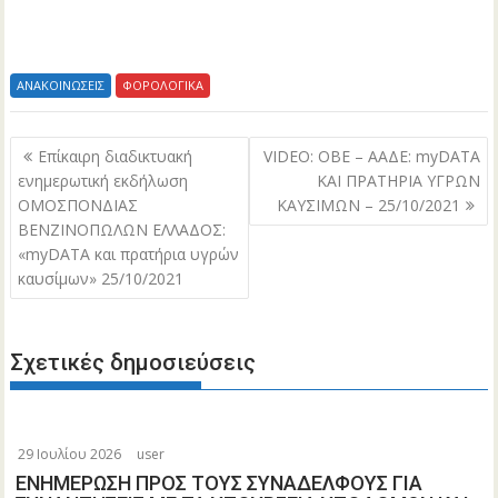
ΑΝΑΚΟΙΝΩΣΕΙΣ
ΦΟΡΟΛΟΓΙΚΑ
Πλοήγηση
Επίκαιρη διαδικτυακή
VIDEO: ΟΒΕ – ΑΑΔΕ: myDATA
άρθρων
ενημερωτική εκδήλωση
ΚΑΙ ΠΡΑΤΗΡΙΑ ΥΓΡΩΝ
ΟΜΟΣΠΟΝΔΙΑΣ
ΚΑΥΣΙΜΩΝ – 25/10/2021
ΒΕΝΖΙΝΟΠΩΛΩΝ ΕΛΛΑΔΟΣ:
«myDATA και πρατήρια υγρών
καυσίμων» 25/10/2021
Σχετικές δημοσιεύσεις
29 Ιουλίου 2026
user
ΕΝΗΜΕΡΩΣΗ ΠΡΟΣ ΤΟΥΣ ΣΥΝΑΔΕΛΦΟΥΣ ΓΙΑ