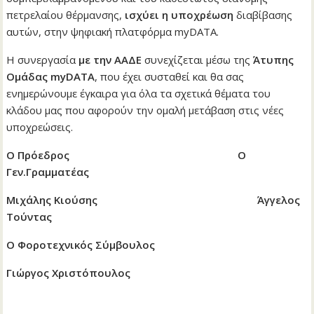
πετρελαίου θέρμανσης,
ισχύει η υποχρέωση
διαβίβασης
αυτών, στην ψηφιακή πλατφόρμα myDATA.
Η συνεργασία
με την ΑΑΔΕ
συνεχίζεται μέσω της
Άτυπης
Ομάδας myDATA
, που έχει συσταθεί και θα σας
ενημερώνουμε έγκαιρα για όλα τα σχετικά θέματα του
κλάδου μας που αφορούν την ομαλή μετάβαση στις νέες
υποχρεώσεις.
Ο Πρόεδρος Ο
Γεν.Γραμματέας
Μιχάλης Κιούσης Άγγελος
Τούντας
Ο Φοροτεχνικός Σύμβουλος
Γιώργος Χριστόπουλος