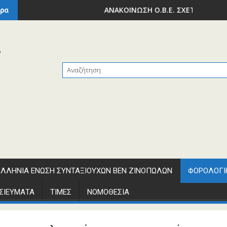
ΠΟΔΟΜΩΝ ΚΑΙ ΜΕΤΑΦΟΡΩΝ – ΥΠΟΥΡΓΕΙΟ ΕΘΝΙΚΗΣ ΟΙΚΟΝΟΜΙΑΣ
ΑΝΑΚΟΙΝΩΣΗ Ο.Β.Ε. ΣΧΕΤΙΚΑ ΜΕ ΤΗΝ ΕΚΠ
ρα
ΛΛΗΝΙΑ ΕΝΩΣΗ ΣΥΝΤΑΞΙΟΥΧΩΝ ΒΕΝ ΖΙΝΟΠΩΛΩΝ
ΦΟΡΟΛΟΓΙ
ΣΙΕΥΜΑΤΑ
ΤΙΜΕΣ
ΝΟΜΟΘΕΣΙΑ