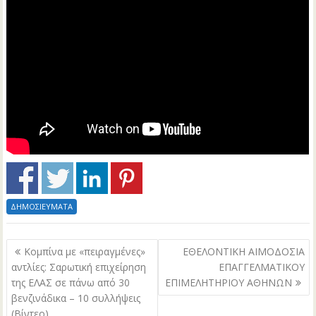
ΔΗΜΟΣΙΕΥΜΑΤΑ
Πλοήγηση
Κομπίνα με «πειραγμένες»
ΕΘΕΛΟΝΤΙΚΗ ΑΙΜΟΔΟΣΙΑ
άρθρων
αντλίες: Σαρωτική επιχείρηση
ΕΠΑΓΓΕΛΜΑΤΙΚΟΥ
της ΕΛΑΣ σε πάνω από 30
ΕΠΙΜΕΛΗΤΗΡΙΟΥ ΑΘΗΝΩΝ
βενζινάδικα – 10 συλλήψεις
(Βίντεο)