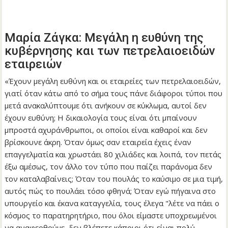
Μαρία Ζάγκα: Μεγάλη η ευθύνη της
κυβέρνησης και των πετρελαιοειδών
εταιρειών
«Έχουν μεγάλη ευθύνη και οι εταιρείες των πετρελαιοειδών,
γιατί όταν κάτω από το σήμα τους πάνε διάφοροι τύποι που
μετά ανακαλύπτουμε ότι ανήκουν σε κύκλωμα, αυτοί δεν
έχουν ευθύνη; Η δικαιολογία τους είναι ότι μπαίνουν
μπροστά αχυράνθρωποι, οι οποίοι είναι καθαροί και δεν
βρίσκουνε άκρη. Όταν όμως σαν εταιρεία έχεις έναν
επαγγελματία και χρωστάει 80 χιλιάδες και λοιπά, τον πετάς
έξω αμέσως, τον άλλο τον τύπο που παίζει παράνομα δεν
τον καταλαβαίνεις; Όταν του πουλάς το καύσιμο σε μια τιμή,
αυτός πώς το πουλάει τόσο φθηνά; Όταν εγώ πήγαινα στο
υπουργείο και έκανα καταγγελία, τους έλεγα "λέτε να πάει ο
κόσμος το παρατηρητήριο, που όλοι είμαστε υποχρεωμένοι
να αναφερθούμε, δεν βλέπετε κάποιοι ότι είναι πολύ