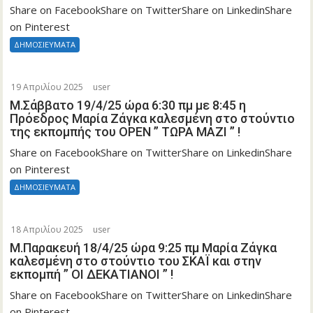
Share on FacebookShare on TwitterShare on LinkedinShare
on Pinterest
ΔΗΜΟΣΙΕΥΜΑΤΑ
19 Απριλίου 2025
user
Μ.Σάββατο 19/4/25 ώρα 6:30 πμ με 8:45 η
Πρόεδρος Μαρία Ζάγκα καλεσμένη στο στούντιο
της εκπομπής του OPEN ” ΤΩΡΑ ΜΑΖΙ ” !
Share on FacebookShare on TwitterShare on LinkedinShare
on Pinterest
ΔΗΜΟΣΙΕΥΜΑΤΑ
18 Απριλίου 2025
user
Μ.Παρακευή 18/4/25 ώρα 9:25 πμ Μαρία Ζάγκα
καλεσμένη στο στούντιο του ΣΚΑÏ και στην
εκπομπή ” ΟΙ ΔΕΚΑΤΙΑΝΟΙ ” !
Share on FacebookShare on TwitterShare on LinkedinShare
on Pinterest