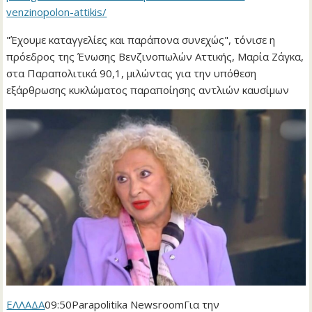
venzinopolon-attikis/
"Έχουμε καταγγελίες και παράπονα συνεχώς", τόνισε η
πρόεδρος της Ένωσης Βενζινοπωλών Αττικής, Μαρία Ζάγκα,
στα Παραπολιτικά 90,1, μιλώντας για την υπόθεση
εξάρθρωσης κυκλώματος παραποίησης αντλιών καυσίμων
ΕΛΛΑΔΑ
09:50Parapolitika NewsroomΓια την