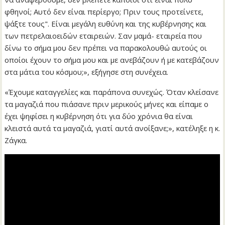
φθηνοί; Αυτό δεν είναι περίεργο; Πριν τους προτείνετε,
ψάξτε τους". Είναι μεγάλη ευθύνη και της κυβέρνησης και
των πετρελαιοειδών εταιρειών. Σαν μαμά- εταιρεία που
δίνω το σήμα μου δεν πρέπει να παρακολουθώ αυτούς οι
οποίοι έχουν το σήμα μου και με ανεβάζουν ή με κατεβάζουν
στα μάτια του κόσμου;», εξήγησε στη συνέχεια.
«Έχουμε καταγγελίες και παράπονα συνεχώς. Όταν κλείσανε
τα μαγαζιά που πιάσανε πριν μερικούς μήνες και είπαμε ο
έχει ψηφίσει η κυβέρνηση ότι για δύο χρόνια θα είναι
κλειστά αυτά τα μαγαζιά, γιατί αυτά ανοίξανε;», κατέληξε η κ.
Ζάγκα.