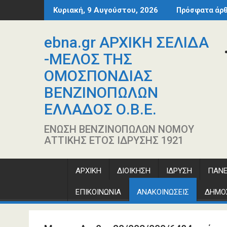
Περάστε
Κυριακή, 9 Αυγούστου, 2026
Πρόσφατα άρ
στο
περιεχόμενο
ebna.gr ΑΡΧΙΚΗ ΣΕΛΙΔΑ
-ΜΕΛΟΣ ΤΗΣ
ΟΜΟΣΠΟΝΔΙΑΣ
ΒΕΝΖΙΝΟΠΩΛΩΝ
ΕΛΛΑΔΟΣ Ο.Β.Ε.
ΕΝΩΣΗ ΒΕΝΖΙΝΟΠΩΛΩΝ ΝΟΜΟΥ
ΑΤΤΙΚΗΣ ΕΤΟΣ ΙΔΡΥΣΗΣ 1921
ΑΡΧΙΚΗ
ΔΙΟΙΚΗΣΗ
ΙΔΡΥΣΗ
ΠΑΝΕ
ΕΠΙΚΟΙΝΩΝΙΑ
ΑΝΑΚΟΙΝΩΣΕΙΣ
ΔΗΜΟ