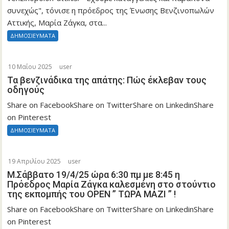
συνεχώς", τόνισε η πρόεδρος της Ένωσης Βενζινοπωλών
Αττικής, Μαρία Ζάγκα, στα...
ΔΗΜΟΣΙΕΥΜΑΤΑ
10 Μαΐου 2025
user
Τα βενζινάδικα της απάτης: Πώς έκλεβαν τους
οδηγούς
Share on FacebookShare on TwitterShare on LinkedinShare
on Pinterest
ΔΗΜΟΣΙΕΥΜΑΤΑ
19 Απριλίου 2025
user
Μ.Σάββατο 19/4/25 ώρα 6:30 πμ με 8:45 η
Πρόεδρος Μαρία Ζάγκα καλεσμένη στο στούντιο
της εκπομπής του OPEN ” ΤΩΡΑ ΜΑΖΙ ” !
Share on FacebookShare on TwitterShare on LinkedinShare
on Pinterest