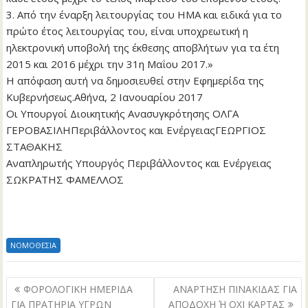
3. Από την έναρξη λειτουργίας του ΗΜΑ και ειδικά για το
πρώτο έτος λειτουργίας του, είναι υποχρεωτική η
ηλεκτρονική υποβολή της έκθεσης αποβλήτων για τα έτη
2015 και 2016 μέχρι την 31η Μαΐου 2017.»
Η απόφαση αυτή να δημοσιευθεί στην Εφημερίδα της
Κυβερνήσεως.Αθήνα, 2 Ιανουαρίου 2017
Οι Υπουργοί Διοικητικής Ανασυγκρότησης ΟΛΓΑ
ΓΕΡΟΒΑΣΙΛΗΠεριβάλλοντος και ΕνέργειαςΓΕΩΡΓΙΟΣ
ΣΤΑΘΑΚΗΣ
Αναπληρωτής Υπουργός Περιβάλλοντος και Ενέργειας
ΣΩΚΡΑΤΗΣ ΦΑΜΕΛΛΟΣ
ΝΟΜΟΘΕΣΙΑ
Πλοήγηση
ΦΟΡΟΛΟΓΙΚΗ ΗΜΕΡΙΔΑ
ΑΝΑΡΤΗΣΗ ΠΙΝΑΚΙΔΑΣ ΓΙΑ
άρθρων
ΓΙΑ ΠΡΑΤΗΡΙΑ ΥΓΡΩΝ
ΑΠΟΔΟΧΗ Ή ΟΧΙ ΚΑΡΤΑΣ