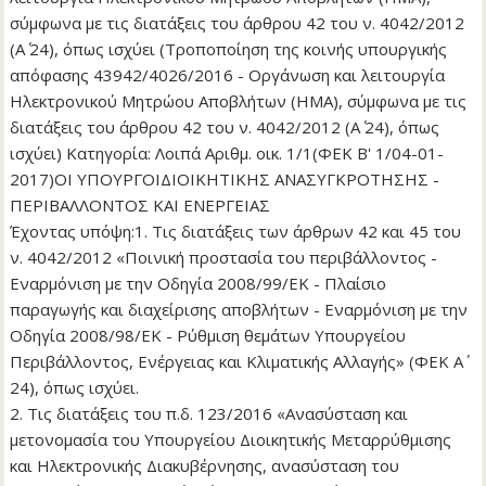
σύμφωνα με τις διατάξεις του άρθρου 42 του ν. 4042/2012
(Α΄ 24), όπως ισχύει (Τροποποίηση της κοινής υπουργικής
απόφασης 43942/4026/2016 - Οργάνωση και λειτουργία
Ηλεκτρονικού Μητρώου Αποβλήτων (ΗΜΑ), σύμφωνα με τις
διατάξεις του άρθρου 42 του ν. 4042/2012 (Α΄ 24), όπως
ισχύει) Κατηγορία: Λοιπά Αριθμ. οικ. 1/1(ΦΕΚ Β' 1/04-01-
2017)ΟΙ ΥΠΟΥΡΓΟΙΔΙΟΙΚΗΤΙΚΗΣ ΑΝΑΣΥΓΚΡΟΤΗΣΗΣ -
ΠΕΡΙΒΑΛΛΟΝΤΟΣ ΚΑΙ ΕΝΕΡΓΕΙΑΣ
Έχοντας υπόψη:1. Τις διατάξεις των άρθρων 42 και 45 του
ν. 4042/2012 «Ποινική προστασία του περιβάλλοντος -
Εναρμόνιση με την Οδηγία 2008/99/ΕΚ - Πλαίσιο
παραγωγής και διαχείρισης αποβλήτων - Εναρμόνιση με την
Οδηγία 2008/98/ΕΚ - Ρύθμιση θεμάτων Υπουργείου
Περιβάλλοντος, Ενέργειας και Κλιματικής Αλλαγής» (ΦΕΚ Α΄
24), όπως ισχύει.
2. Τις διατάξεις του π.δ. 123/2016 «Ανασύσταση και
μετονομασία του Υπουργείου Διοικητικής Μεταρρύθμισης
και Ηλεκτρονικής Διακυβέρνησης, ανασύσταση του