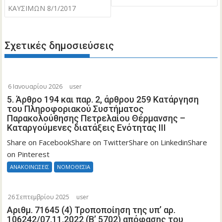
ΚΑΥΣΙΜΩΝ 8/1/2017
Σχετικές δημοσιεύσεις
6 Ιανουαρίου 2026
user
5. Άρθρο 194 και παρ. 2, άρθρου 259 Κατάργηση
του Πληροφοριακού Συστήματος
Παρακολούθησης Πετρελαίου Θέρμανσης –
Καταργούμενες διατάξεις Ενότητας ΙΙΙ
Share on FacebookShare on TwitterShare on LinkedinShare
on Pinterest
ΑΝΑΚΟΙΝΩΣΕΙΣ
ΝΟΜΟΘΕΣΙΑ
26 Σεπτεμβρίου 2025
user
Αριθμ. 71645 (4) Τροποποίηση της υπ’ αρ.
106242/07.11.2022 (Β’ 5702) απόφασης του