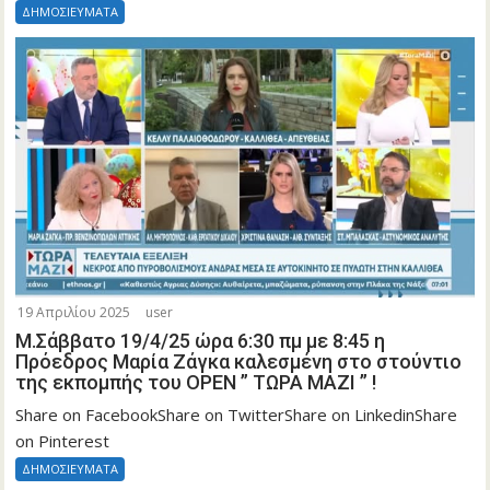
ΔΗΜΟΣΙΕΥΜΑΤΑ
19 Απριλίου 2025
user
Μ.Σάββατο 19/4/25 ώρα 6:30 πμ με 8:45 η
Πρόεδρος Μαρία Ζάγκα καλεσμένη στο στούντιο
της εκπομπής του OPEN ” ΤΩΡΑ ΜΑΖΙ ” !
Share on FacebookShare on TwitterShare on LinkedinShare
on Pinterest
ΔΗΜΟΣΙΕΥΜΑΤΑ