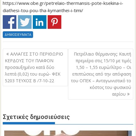
https://www.obe.gr/petrelaio-thermansis-pote-ksekina-i-
diathesi-tou-pou-tha-kymanthei-i-timi/
ΔΗΜΟΣΙΕΥΜΑΤΑ
Πλοήγηση
ΑΛΛΑΓΕΣ ΣΤΟ ΠΕΡΙΘΩΡΙΟ
Πετρέλαιο θέρμανσης: Καυτή
άρθρων
ΚΕΡΔΟΥΣ ΤΟΥ ΠΛΑΦΟΝ
πρεμιέρα στις 15/10 με τιμές
προσαυξημένο κατά δύο
1,50 – 1,55 ευρώ/λίτρο – Οι
λεπτά (0,02) του ευρώ- ΦΕΚ
επιπτώσεις από την απόφαση
5203 ΤΕΥΧΟΣ Β /7-10-22
του ΟΠΕΚ – Ανταγωνιστικό το
κόστος του φυσικού
αερίου
Σχετικές δημοσιεύσεις