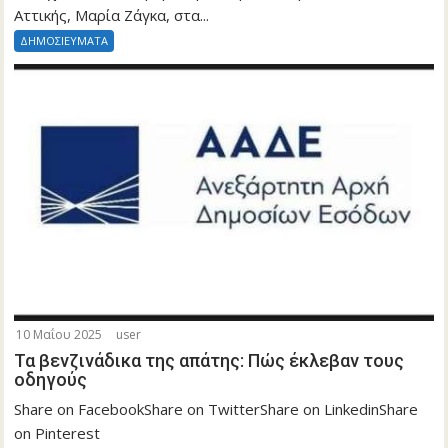
Αττικής, Μαρία Ζάγκα, στα...
ΔΗΜΟΣΙΕΥΜΑΤΑ
10 Μαΐου 2025
user
Τα βενζινάδικα της απάτης: Πώς έκλεβαν τους
οδηγούς
Share on FacebookShare on TwitterShare on LinkedinShare
on Pinterest