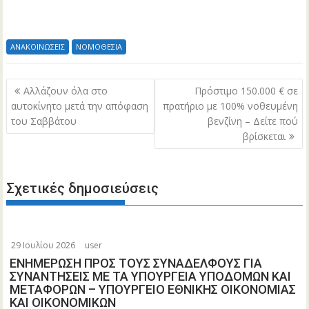
ΑΝΑΚΟΙΝΩΣΕΙΣ
ΝΟΜΟΘΕΣΙΑ
Πλοήγηση
Αλλάζουν όλα στο
Πρόστιμο 150.000 € σε
άρθρων
αυτοκίνητο μετά την απόφαση
πρατήριο με 100% νοθευμένη
του Σαββάτου
βενζίνη – Δείτε πού
βρίσκεται
Σχετικές δημοσιεύσεις
29 Ιουλίου 2026
user
ΕΝΗΜΕΡΩΣΗ ΠΡΟΣ ΤΟΥΣ ΣΥΝΑΔΕΛΦΟΥΣ ΓΙΑ
ΣΥΝΑΝΤΗΣΕΙΣ ΜΕ ΤΑ ΥΠΟΥΡΓΕΙΑ ΥΠΟΔΟΜΩΝ ΚΑΙ
ΜΕΤΑΦΟΡΩΝ – ΥΠΟΥΡΓΕΙΟ ΕΘΝΙΚΗΣ ΟΙΚΟΝΟΜΙΑΣ
ΚΑΙ ΟΙΚΟΝΟΜΙΚΩΝ