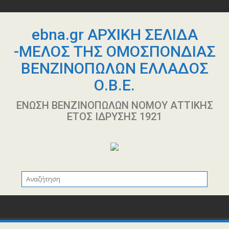
Περάστε
στο
περιεχόμενο
ebna.gr ΑΡΧΙΚΗ ΣΕΛΙΔΑ
-ΜΕΛΟΣ ΤΗΣ ΟΜΟΣΠΟΝΔΙΑΣ
ΒΕΝΖΙΝΟΠΩΛΩΝ ΕΛΛΑΔΟΣ
Ο.Β.Ε.
ΕΝΩΣΗ ΒΕΝΖΙΝΟΠΩΛΩΝ ΝΟΜΟΥ ΑΤΤΙΚΗΣ
ΕΤΟΣ ΙΔΡΥΣΗΣ 1921