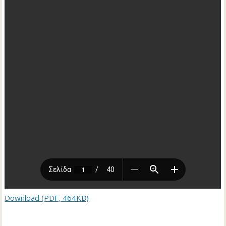
Download (PDF, 464KB)