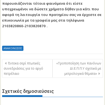
παρουσιάζονται τέτοια φαινόμενα ότι είστε
υποχρεωμένοι να δώσετε χρήματα δήθεν για κάτι που
αφορά τη λειτουργία του πρατηρίου σας να έρχεστε σε
επικοινωνία με τα γραφεία μας στα τηλέφωνα
2103820860-2103820870 .
ΑΝΑΚΟΙΝΩΣΕΙΣ
Πλοήγηση
Έντεκα σερί πτωτικές
«Τροποποίηση των Κανόνων
άρθρων
συνεδριάσεις για το αργό
ΔΙ.Ε.Π.Π.Υ σχετικά με
πετρέλαιο
μετρολογικά θέματα»
Σχετικές δημοσιεύσεις