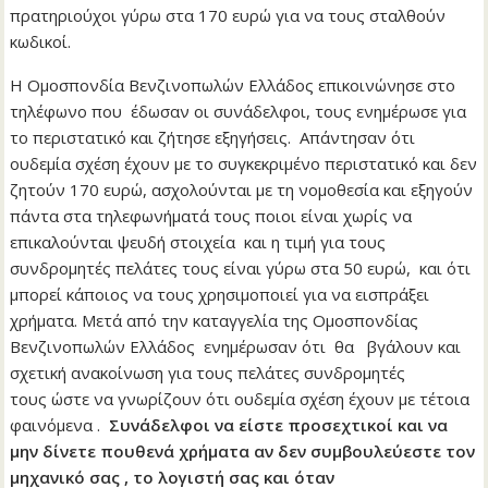
πρατηριούχοι γύρω στα 170 ευρώ για να τους σταλθούν
κωδικοί.
Η Ομοσπονδία Βενζινοπωλών Ελλάδος επικοινώνησε στο
τηλέφωνο που έδωσαν οι συνάδελφοι, τους ενημέρωσε για
το περιστατικό και ζήτησε εξηγήσεις. Απάντησαν ότι
ουδεμία σχέση έχουν με το συγκεκριμένο περιστατικό και δεν
ζητούν 170 ευρώ, ασχολούνται με τη νομοθεσία και εξηγούν
πάντα στα τηλεφωνήματά τους ποιοι είναι χωρίς να
επικαλούνται ψευδή στοιχεία και η τιμή για τους
συνδρομητές πελάτες τους είναι γύρω στα 50 ευρώ, και ότι
μπορεί κάποιος να τους χρησιμοποιεί για να εισπράξει
χρήματα. Μετά από την καταγγελία της Ομοσπονδίας
Βενζινοπωλών Ελλάδος ενημέρωσαν ότι θα βγάλουν και
σχετική ανακοίνωση για τους πελάτες συνδρομητές
τους ώστε να γνωρίζουν ότι ουδεμία σχέση έχουν με τέτοια
φαινόμενα .
Συνάδελφοι να είστε προσεχτικοί και να
μην δίνετε πουθενά χρήματα αν δεν συμβουλεύεστε τον
μηχανικό σας , το λογιστή σας και όταν