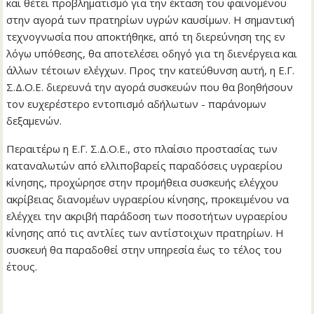
και θέτει προβληματισμό για την έκταση του φαινομένου
στην αγορά των πρατηρίων υγρών καυσίμων. Η σημαντική
τεχνογνωσία που αποκτήθηκε, από τη διερεύνηση της εν
λόγω υπόθεσης, θα αποτελέσει οδηγό για τη διενέργεια και
άλλων τέτοιων ελέγχων. Προς την κατεύθυνση αυτή, η Ε.Γ.
Σ.Δ.Ο.Ε. διερευνά την αγορά συσκευών που θα βοηθήσουν
τον ευχερέστερο εντοπισμό αδήλωτων - παράνομων
δεξαμενών.
Περαιτέρω η Ε.Γ. Σ.Δ.Ο.Ε., στο πλαίσιο προστασίας των
καταναλωτών από ελλιποβαρείς παραδόσεις υγραερίου
κίνησης, προχώρησε στην προμήθεια συσκευής ελέγχου
ακρίβειας διανομέων υγραερίου κίνησης, προκειμένου να
ελέγχει την ακριβή παράδοση των ποσοτήτων υγραερίου
κίνησης από τις αντλίες των αντίστοιχων πρατηρίων. Η
συσκευή θα παραδοθεί στην υπηρεσία έως το τέλος του
έτους.