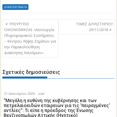
ΔΗΜΟΣΙΕΥΜΑΤΑ
Πλοήγηση
ΥΠΟΥΡΓΕΙΟ
ΤΙΜΕΣ ΔΙΥΛΙΣΤΗΡΙΟΥ
άρθρων
ΟΙΚΟΝΟΜΙΚΩΝ: «Λειτουργία
29/11/2018
Πληροφοριακού Συστήματος
– Κέντρου Λήψης Σημάτων για
την Παρακολούθηση
Διακίνησης Καυσίμων».
Σχετικές δημοσιεύσεις
21 Ιανουαρίου 2026
user
“Μεγάλη η ευθύνη της κυβέρνησης και των
πετρελαιοειδών εταιρειών για τις ‘πειραγμένες’
αντλίες”: Τι είπε η πρόεδρος της Ένωσης
Βενζινοπωλών Αττικής (Ηχητικό)