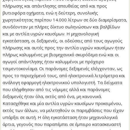
πλήρωσης και απάντλησης απευθείας από και προς
βυτιοφόρα οχήματα, ενώ η δεύτερη, συνολικής
χωρητικότητας περίπου 14.000 λίτρων σε δύο διαμερίσματα,
συνδέονταν με πλήρες δίκτυο σωληνώσεων και βαλβίδων
και με αντλία υγρών καυσίμων. Η μηχανολογική
εγκατάσταση, οι δεξαμενές, οι οδεύσεις από τους αγωγούς
πλήρωσης και αυτές προς την αντλία υγρών καυσίμων ήταν
πλήρως καλυμμένες με βιομηχανικό σκυρόδεμα ενώ και οι
αγωγοί απάντλησης ήταν καλυμμένοι με πρόχειρο
τσιμεντοκονίαμα. Οι παράνομες δεξαμενές ελέγχονταν, ως
προς το περιεχόμενό τους, από ηλεκτρονικά λιτρόμετρα και
ανάλογη εφαρμογή ηλεκτρονικού υπολογιστή. Τα δείγματα
που ελήφθησαν από τις νόμιμες αλλά και παράνομες
δεξαμενές ήταν όλα, εκτός από ένα, μη κανονικά.
Κατασχέθηκε και μία αντλία υγρών καυσίμων προκειμένου,
εκτός των άλλων, να μελετηθούν οι παρεμβάσεις που είχαν
υπάρξει σε αυτή. Η όλη εγκατάσταση ήταν μηχανολογικά
άρτια, γεγονός που παραπέμπει σε έμπειρο κατασκευαστή