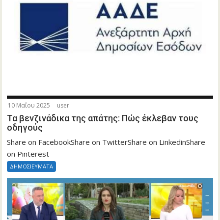
10 Μαΐου 2025
user
Τα βενζινάδικα της απάτης: Πώς έκλεβαν τους
οδηγούς
Share on FacebookShare on TwitterShare on LinkedinShare
on Pinterest
ΔΗΜΟΣΙΕΥΜΑΤΑ