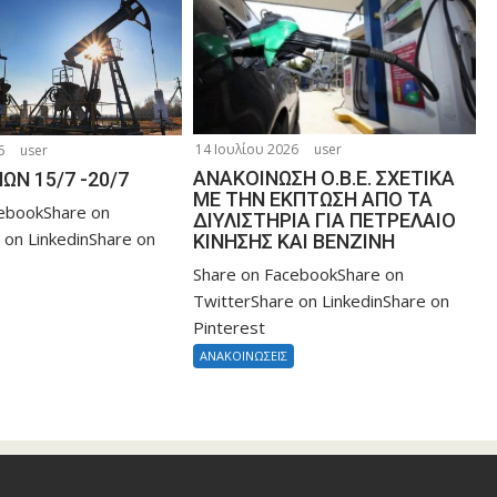
14 Ιουλίου 2026
user
6
user
ΑΝΑΚΟΙΝΩΣΗ Ο.Β.Ε. ΣΧΕΤΙΚΑ
ΩΝ 15/7 -20/7
ΜΕ ΤΗΝ ΕΚΠΤΩΣΗ ΑΠΟ ΤΑ
cebookShare on
ΔΙΥΛΙΣΤΗΡΙΑ ΓΙΑ ΠΕΤΡΕΛΑΙΟ
 on LinkedinShare on
ΚΙΝΗΣΗΣ ΚΑΙ ΒΕΝΖΙΝΗ
Share on FacebookShare on
TwitterShare on LinkedinShare on
Pinterest
ΑΝΑΚΟΙΝΩΣΕΙΣ