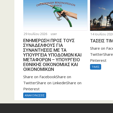
29 Ιουλίου 2026
user
14 Ιουλίου 202
ΕΝΗΜΕΡΩΣΗ ΠΡΟΣ ΤΟΥΣ
ΤΑΣΕΙΣ ΤΙΜ
ΣΥΝΑΔΕΛΦΟΥΣ ΓΙΑ
Share on Fa
ΣΥΝΑΝΤΗΣΕΙΣ ΜΕ ΤΑ
TwitterShare
ΥΠΟΥΡΓΕΙΑ ΥΠΟΔΟΜΩΝ ΚΑΙ
ΜΕΤΑΦΟΡΩΝ – ΥΠΟΥΡΓΕΙΟ
Pinterest
ΕΘΝΙΚΗΣ ΟΙΚΟΝΟΜΙΑΣ ΚΑΙ
ΤΙΜΕΣ
ΟΙΚΟΝΟΜΙΚΩΝ
Share on FacebookShare on
TwitterShare on LinkedinShare on
Pinterest
ΑΝΑΚΟΙΝΩΣΕΙΣ