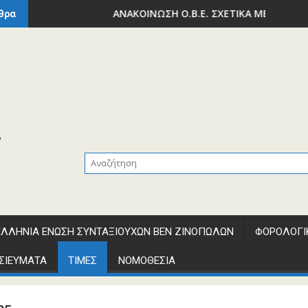
 ΚΑΙ ΜΕΤΑΦΟΡΩΝ – ΥΠΟΥΡΓΕΙΟ ΕΘΝΙΚΗΣ ΟΙΚΟΝΟΜΙΑΣ ΚΑΙ ΟΙ
ΑΝΑΚΟΙΝΩΣΗ Ο.Β.Ε. ΣΧΕΤΙΚΑ ΜΕ ΤΗΝ ΕΚΠΤΩΣΗ ΑΠΟ
θρα
ΛΛΗΝΙΑ ΕΝΩΣΗ ΣΥΝΤΑΞΙΟΥΧΩΝ ΒΕΝ ΖΙΝΟΠΩΛΩΝ
ΦΟΡΟΛΟΓΙ
ΣΙΕΥΜΑΤΑ
ΤΙΜΕΣ
ΝΟΜΟΘΕΣΙΑ