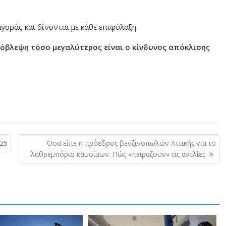
οράς και δίνονται με κάθε επιφύλαξη.
όβλεψη τόσο μεγαλύτερος είναι ο κίνδυνος απόκλισης
25
Όσα είπε η πρόεδρος βενζινοπωλών Αττικής για το
λαθρεμπόριο καυσίμων. Πώς «πειράζουν» τις αντλίες.