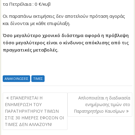
τα Πετρέλαια : 0 €/κυβ
Οι παραπάνω εκτιμήσεις δεν αποτελούν πρόταση αγοράς
και δίνονται με κάθε επιφύλαξη.
Όσο μεγαλύτερο χρονικό διάστημα αφορά η πρόβλεψη
τόσο μεγαλύτερος είναι ο κίνδυνος απόκλισης από τις
πραγματικές μεταβολές.
ΑΝΑΚΟΙΝΩΣΕΙΣ
ΤΙΜΕΣ
Πλοήγηση
ΕΠΑΝΕΡΧΕΤΑΙ Η
Απλοποιείται η διαδικασία
άρθρων
ΕΝΗΜΕΡΩΣΗ ΤΟΥ
ενημέρωσης τιμών στο
ΠΑΡΑΤΗΡΗΤΗΡΙΟΥ ΤΙΜΩΝ
Παρατηρητήριο Καυσίμων
ΣΤΙΣ 30 ΗΜΕΡΕΣ ΕΦΟΣΟΝ ΟΙ
ΤΙΜΕΣ ΔΕΝ ΑΛΛΑΖΟΥΝ!