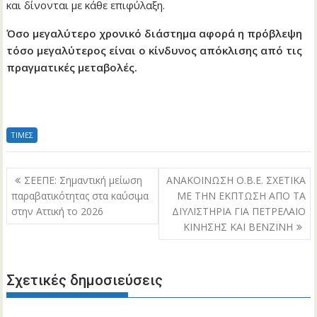
και δίνονται με κάθε επιφύλαξη.
Όσο μεγαλύτερο χρονικό διάστημα αφορά η πρόβλεψη
τόσο μεγαλύτερος είναι ο κίνδυνος απόκλισης από τις
πραγματικές μεταβολές.
ΤΙΜΕΣ
Πλοήγηση
ΣΕΕΠΕ: Σημαντική μείωση
ΑΝΑΚΟΙΝΩΣΗ Ο.Β.Ε. ΣΧΕΤΙΚΑ
άρθρων
παραβατικότητας στα καύσιμα
ΜΕ ΤΗΝ ΕΚΠΤΩΣΗ ΑΠΟ ΤΑ
στην Αττική το 2026
ΔΙΥΛΙΣΤΗΡΙΑ ΓΙΑ ΠΕΤΡΕΛΑΙΟ
ΚΙΝΗΣΗΣ ΚΑΙ ΒΕΝΖΙΝΗ
Σχετικές δημοσιεύσεις