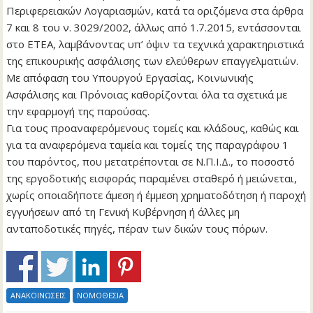
Περιφερειακών Λογαριασμών, κατά τα οριζόμενα στα άρθρα
7 και 8 του ν. 3029/2002, άλλως από 1.7.2015, εντάσσονται
στο ΕΤΕΑ, λαμβάνοντας υπ’ όψιν τα τεχνικά χαρακτηριστικά
της επικουρικής ασφάλισης των ελεύθερων επαγγελματιών.
Με απόφαση του Υπουργού Εργασίας, Κοινωνικής
Ασφάλισης και Πρόνοιας καθορίζονται όλα τα σχετικά με
την εφαρμογή της παρούσας.
Για τους προαναφερόμενους τομείς και κλάδους, καθώς και
για τα αναφερόμενα ταμεία και τομείς της παραγράφου 1
του παρόντος, που μετατρέπονται σε Ν.Π.Ι.Δ., το ποσοστό
της εργοδοτικής εισφοράς παραμένει σταθερό ή μειώνεται,
χωρίς οποιαδήποτε άμεση ή έμμεση χρηματοδότηση ή παροχή
εγγυήσεων από τη Γενική Κυβέρνηση ή άλλες μη
ανταποδοτικές πηγές, πέραν των δικών τους πόρων.
ΑΝΑΚΟΙΝΩΣΕΙΣ
ΝΟΜΟΘΕΣΙΑ