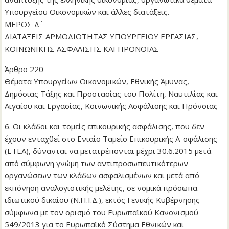
Υπουργείου Οικονομικών και άλλες διατάξεις.
ΜΕΡΟΣ Δ΄
ΔΙΑΤΑΞΕΙΣ ΑΡΜΟΔΙΟΤΗΤΑΣ ΥΠΟΥΡΓΕΙΟΥ ΕΡΓΑΣΙΑΣ,
ΚΟΙΝΩΝΙΚΗΣ ΑΣΦΑΛΙΣΗΣ ΚΑΙ ΠΡΟΝΟΙΑΣ
Άρθρο 220
Θέματα Υπουργείων Οικονομικών, Εθνικής Άμυνας,
Δημόσιας Τάξης και Προστασίας του Πολίτη, Ναυτιλίας και
Αιγαίου και Εργασίας, Κοινωνικής Ασφάλισης και Πρόνοιας
6. Οι κλάδοι και τομείς επικουρικής ασφάλισης, που δεν
έχουν ενταχθεί στο Ενιαίο Ταμείο Επικουρικής Α-σφάλισης
(ΕΤΕΑ), δύνανται να μετατρέπονται μέχρι 30.6.2015 μετά
από σύμφωνη γνώμη των αντιπροσωπευτικότερων
οργανώσεων των κλάδων ασφαλισμένων και μετά από
εκπόνηση αναλογιστικής μελέτης, σε νομικά πρόσωπα
ιδιωτικού δικαίου (Ν.Π.Ι.Δ.), εκτός Γενικής Κυβέρνησης
σύμφωνα με τον ορισμό του Ευρωπαϊκού Κανονισμού
549/2013 για το Ευρωπαϊκό Σύστημα Εθνικών και