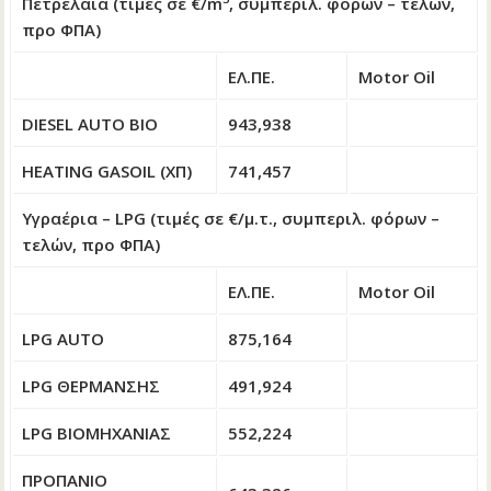
Πετρέλαια (τιμές σε €/m
, συμπεριλ. φόρων – τελών,
προ ΦΠΑ)
ΕΛ.ΠΕ.
Motor Oil
DIΕSEL AUTO BIO
943,938
HEATING GASOIL (ΧΠ)
741,457
Υγραέρια – LPG (τιμές σε €/μ.τ., συμπεριλ. φόρων –
τελών, προ ΦΠΑ)
ΕΛ.ΠΕ.
Motor Oil
LPG AUTO
875,164
LPG ΘΕΡΜΑΝΣΗΣ
491,924
LPG ΒΙΟΜΗΧΑΝΙΑΣ
552,224
ΠΡΟΠΑΝΙΟ