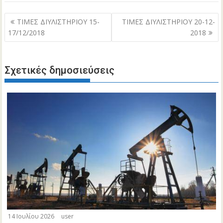
Πλοήγηση
ΤΙΜΕΣ ΔΙΥΛΙΣΤΗΡΙΟΥ 15-
ΤΙΜΕΣ ΔΙΥΛΙΣΤΗΡΙΟΥ 20-12-
άρθρων
17/12/2018
2018
Σχετικές δημοσιεύσεις
14 Ιουλίου 2026
user