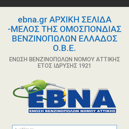
Περάστε
στο
περιεχόμενο
ebna.gr ΑΡΧΙΚΗ ΣΕΛΙΔΑ
-ΜΕΛΟΣ ΤΗΣ ΟΜΟΣΠΟΝΔΙΑΣ
ΒΕΝΖΙΝΟΠΩΛΩΝ ΕΛΛΑΔΟΣ
Ο.Β.Ε.
ΕΝΩΣΗ ΒΕΝΖΙΝΟΠΩΛΩΝ ΝΟΜΟΥ ΑΤΤΙΚΗΣ
ΕΤΟΣ ΙΔΡΥΣΗΣ 1921