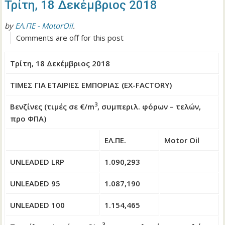
Τρίτη, 18 Δεκέμβριος 2018
by
ΕΛ.ΠΕ - MotorOil
.
Comments are off for this post
Τρίτη, 18 Δεκέμβριος 2018
ΤΙΜΕΣ ΓΙΑ ΕΤΑΙΡΙΕΣ ΕΜΠΟΡΙΑΣ (EX-FACTORY)
3
Βενζίνες (τιμές σε €/m
, συμπεριλ. φόρων – τελών,
προ ΦΠΑ)
ΕΛ.ΠΕ.
Motor Oil
UNLEADED LRP
1.090,293
UNLEADED 95
1.087,190
UNLEADED 100
1.154,465
3