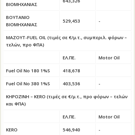
643,326
ΒΙΟΜΗΧΑΝΙΑΣ
ΒΟΥΤΑΝΙΟ
529,453
-
ΒΙΟΜΗΧΑΝΙΑΣ
ΜΑΖΟΥΤ-FUEL OIL (τιμές σε €/μ.τ., συμπεριλ. φόρων –
τελών, προ ΦΠΑ)
ΕΛ.ΠΕ.
Motor Oil
Fuel Oil No 180 1%S
418,678
Fuel Oil No 380 1%S
403,536
-
ΚΗΡΟΖΙΝΗ – KERO (τιμές σε €/μ.τ., προ φόρων – τελών
και ΦΠΑ)
ΕΛ.ΠΕ.
Motor Oil
KERO
546,940
-