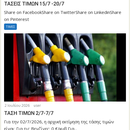
ΤΑΣΕΙΣ ΤΙΜΩΝ 15/7 -20/7
Share on FacebookShare on TwitterShare on LinkedinShare
on Pinterest
ΤΙΜΕΣ
2 Ιουλίου 2026
user
ΤΑΣΗ ΤΙΜΩΝ 2/7-7/7
Για την 02/7/2026, η αρχική εκτίμηση της τάσης τιμών
είναι: Για τις Βενζίνες: 0 €/κυβ Για...