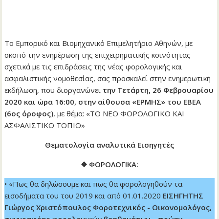
Το Εμπορικό και Βιομηχανικό Επιμελητήριο Αθηνών, με
σκοπό την ενημέρωση της επιχειρηματικής κοινότητας
σχετικά με τις επιδράσεις της νέας φορολογικής και
ασφαλιστικής νομοθεσίας, σας προσκαλεί στην ενημερωτική
εκδήλωση, που διοργανώνει
την Τετάρτη, 26 Φεβρουαρίου
2020 και ώρα 16:00, στην αίθουσα «ΕΡΜΗΣ» του ΕΒΕΑ
(6ος όροφος)
, με θέμα: «ΤΟ ΝΕΟ ΦΟΡΟΛΟΓΙΚΟ ΚΑΙ
ΑΣΦΑΛΙΣΤΙΚΟ ΤΟΠΙΟ»
Θεματολογία αναλυτικά Εισηγητές
❖ ΦΟΡΟΛΟΓΙΚΑ:
• «Πως θα δηλώσουμε και πως θα φορολογηθούν τα
εισοδήματα του του 2019 και από 01.01.2020
ΕΙΣΗΓΗΤΗΣ
Γιώργος Χριστόπουλος Φοροτεχνικός - Οικονομολόγος,