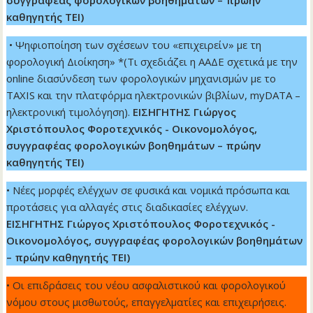
συγγραφέας φορολογικών βοηθημάτων – πρώην
καθηγητής ΤΕΙ)
• Ψηφιοποίηση των σχέσεων του «επιχειρείν» με τη
φορολογική Διοίκηση» *(Τι σχεδιάζει η ΑΑΔΕ σχετικά με την
online διασύνδεση των φορολογικών μηχανισμών με το
TAXIS και την πλατφόρμα ηλεκτρονικών βιβλίων, myDATA –
ηλεκτρονική τιμολόγηση).
ΕΙΣΗΓΗΤΗΣ Γιώργος
Χριστόπουλος Φοροτεχνικός - Οικονομολόγος,
συγγραφέας φορολογικών βοηθημάτων – πρώην
καθηγητής ΤΕΙ)
• Νέες μορφές ελέγχων σε φυσικά και νομικά πρόσωπα και
προτάσεις για αλλαγές στις διαδικασίες ελέγχων.
ΕΙΣΗΓΗΤΗΣ Γιώργος Χριστόπουλος Φοροτεχνικός -
Οικονομολόγος, συγγραφέας φορολογικών βοηθημάτων
– πρώην καθηγητής ΤΕΙ)
• Οι επιδράσεις του νέου ασφαλιστικού και φορολογικού
νόμου στους μισθωτούς, επαγγελματίες και επιχειρήσεις.