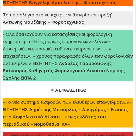
ΕΙΣΗΓΗΤΗΣ Βαγγέλης Αμπελιώτης - Φοροτεχνικός
Το ποινολόγιο στο «επιχειρείν» (θεωρία και πράξη)
Αντώνης Μουζάκης – Φοροτεχνικός
• Όλα όσα ισχύουν για κατασχέσεις και φορολογική
ενημερότητα • Νέες μορφές φορολογικών ελέγχων –
Διοικητικές και ποινικές ευθύνες εκπροσώπων των
επιχειρήσεων – χρόνος παραγραφής όλων των φορολογικών
αντικειμένων
ΕΙΣΗΓΗΤΗΣ Ανδρέας Τσουρουφλής -
Επίκουρος Καθηγητής Φορολογικού Δικαίου Νομικής
Σχολής ΕΚΠΑ 2
❖
ΑΣΦΑΛΙΣΤΙΚΑ:
«Το νέο σύστημα εισφορών των ελευθέρων επαγγελματιών».
ΕΙΣΗΓΗΤΗΣ Δημήτρης Μπούρλος – Δικηγόρος – Ειδικός
στο Ασφαλιστικό Δίκαιο – τέως εκδότης του
περιοδικού «Νομοθεσία ΙΚΑ»