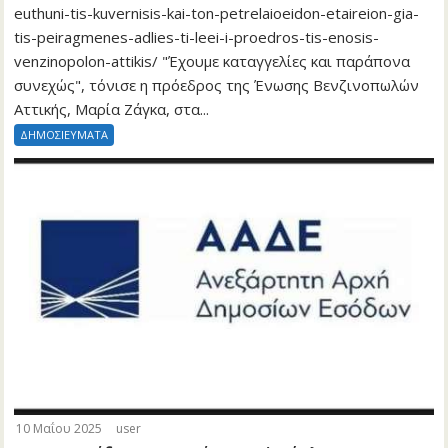
euthuni-tis-kuvernisis-kai-ton-petrelaioeidon-etaireion-gia-
tis-peiragmenes-adlies-ti-leei-i-proedros-tis-enosis-
venzinopolon-attikis/ "Έχουμε καταγγελίες και παράπονα
συνεχώς", τόνισε η πρόεδρος της Ένωσης Βενζινοπωλών
Αττικής, Μαρία Ζάγκα, στα...
ΔΗΜΟΣΙΕΥΜΑΤΑ
10 Μαΐου 2025
user