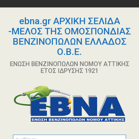
Περάστε
στο
περιεχόμενο
ebna.gr ΑΡΧΙΚΗ ΣΕΛΙΔΑ
-ΜΕΛΟΣ ΤΗΣ ΟΜΟΣΠΟΝΔΙΑΣ
ΒΕΝΖΙΝΟΠΩΛΩΝ ΕΛΛΑΔΟΣ
Ο.Β.Ε.
ΕΝΩΣΗ ΒΕΝΖΙΝΟΠΩΛΩΝ ΝΟΜΟΥ ΑΤΤΙΚΗΣ
ΕΤΟΣ ΙΔΡΥΣΗΣ 1921