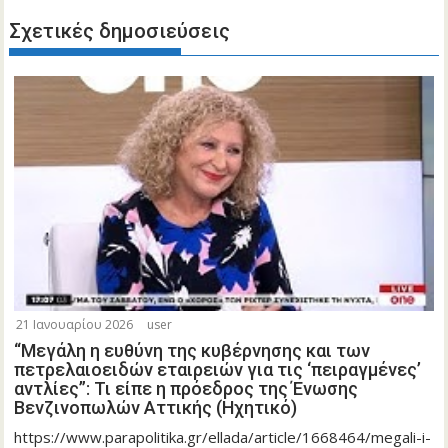
Σχετικές δημοσιεύσεις
21 Ιανουαρίου 2026
user
“Μεγάλη η ευθύνη της κυβέρνησης και των
πετρελαιοειδών εταιρειών για τις ‘πειραγμένες’
αντλίες”: Τι είπε η πρόεδρος της Ένωσης
Βενζινοπωλών Αττικής (Ηχητικό)
https://www.parapolitika.gr/ellada/article/1668464/megali-i-