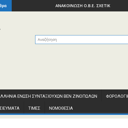
ΥΠΟΔΟΜΩΝ ΚΑΙ ΜΕΤΑΦΟΡΩΝ – ΥΠΟΥΡΓΕΙΟ ΕΘΝΙΚΗΣ ΟΙΚΟΝΟΜΙΑΣ
ΑΝΑΚΟΙΝΩΣΗ Ο.Β.Ε. ΣΧΕΤΙΚΑ ΜΕ ΤΗΝ ΕΚΠ
θρα
ΛΛΗΝΙΑ ΕΝΩΣΗ ΣΥΝΤΑΞΙΟΥΧΩΝ ΒΕΝ ΖΙΝΟΠΩΛΩΝ
ΦΟΡΟΛΟΓΙ
ΣΙΕΥΜΑΤΑ
ΤΙΜΕΣ
ΝΟΜΟΘΕΣΙΑ