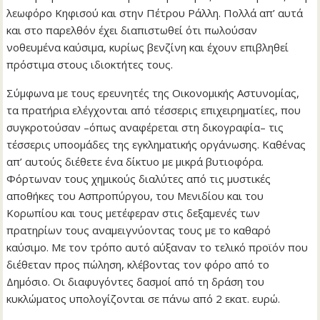
λεωφόρο Κηφισού και στην Πέτρου Ράλλη. Πολλά απ’ αυτά
και στο παρελθόν έχει διαπιστωθεί ότι πωλούσαν
νοθευμένα καύσιμα, κυρίως βενζίνη και έχουν επιβληθεί
πρόστιμα στους ιδιοκτήτες τους.
Σύμφωνα με τους ερευνητές της Οικονομικής Αστυνομίας,
τα πρατήρια ελέγχονται από τέσσερις επιχειρηματίες, που
συγκροτούσαν –όπως αναφέρεται στη δικογραφία– τις
τέσσερις υποομάδες της εγκληματικής οργάνωσης. Καθένας
απ’ αυτούς διέθετε ένα δίκτυο με μικρά βυτιοφόρα.
Φόρτωναν τους χημικούς διαλύτες από τις μυστικές
αποθήκες του Ασπροπύργου, του Μενιδίου και του
Κορωπίου και τους μετέφεραν στις δεξαμενές των
πρατηρίων τους αναμειγνύοντας τους με το καθαρό
καύσιμο. Με τον τρόπο αυτό αύξαναν το τελικό προϊόν που
διέθεταν προς πώληση, κλέβοντας τον φόρο από το
Δημόσιο. Οι διαφυγόντες δασμοί από τη δράση του
κυκλώματος υπολογίζονται σε πάνω από 2 εκατ. ευρώ.