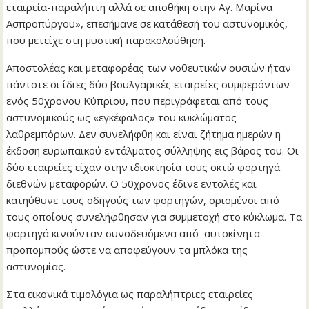
εταιρεία-παραλήπτη αλλά σε αποθήκη στην Αγ. Μαρίνα
Ασπροπύργου», επεσήμανε σε κατάθεσή του αστυνομικός,
που μετείχε στη μυστική παρακολούθηση.
Αποστολέας και μεταφορέας των νοθευτικών ουσιών ήταν
πάντοτε οι ίδιες δύο βουλγαρικές εταιρείες συμφερόντων
ενός 50χρονου Κύπριου, που περιγράφεται από τους
αστυνομικούς ως «εγκέφαλος» του κυκλώματος
λαθρεμπόρων. Δεν συνελήφθη και είναι ζήτημα ημερών η
έκδοση ευρωπαϊκού εντάλματος σύλληψης εις βάρος του. Οι
δύο εταιρείες είχαν στην ιδιοκτησία τους οκτώ φορτηγά
διεθνών μεταφορών. Ο 50χρονος έδινε εντολές και
κατηύθυνε τους οδηγούς των φορτηγών, ορισμένοι από
τους οποίους συνελήφθησαν για συμμετοχή στο κύκλωμα. Τα
φορτηγά κινούνταν συνοδευόμενα από αυτοκίνητα -
προπομπούς ώστε να αποφεύγουν τα μπλόκα της
αστυνομίας.
Στα εικονικά τιμολόγια ως παραλήπτριες εταιρείες