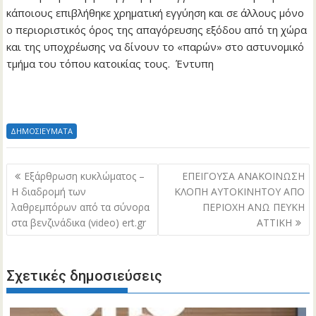
κάποιους επιβλήθηκε χρηματική εγγύηση και σε άλλους μόνο
ο περιοριστικός όρος της απαγόρευσης εξόδου από τη χώρα
και της υποχρέωσης να δίνουν το «παρών» στο αστυνομικό
τμήμα του τόπου κατοικίας τους. Έντυπη
ΔΗΜΟΣΙΕΥΜΑΤΑ
Πλοήγηση
Eξάρθρωση κυκλώματος –
ΕΠΕΙΓΟΥΣΑ ΑΝΑΚΟΙΝΩΣΗ
άρθρων
Η διαδρομή των
ΚΛΟΠΗ ΑΥΤΟΚΙΝΗΤΟΥ ΑΠΟ
λαθρεμπόρων από τα σύνορα
ΠΕΡΙΟΧΗ ΑΝΩ ΠΕΥΚΗ
στα βενζινάδικα (video) ert.gr
ΑΤΤΙΚΗ
Σχετικές δημοσιεύσεις