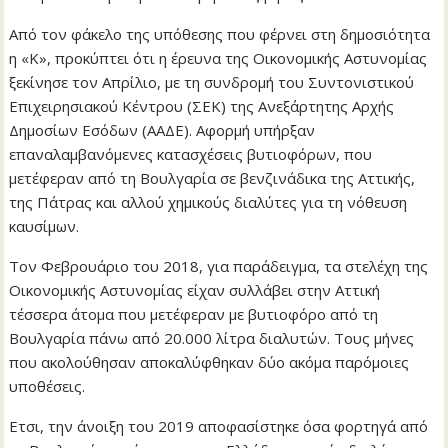
Από τον φάκελο της υπόθεσης που φέρνει στη δημοσιότητα
η «Κ», προκύπτει ότι η έρευνα της Οικονομικής Αστυνομίας
ξεκίνησε τον Απρίλιο, με τη συνδρομή του Συντονιστικού
Επιχειρησιακού Κέντρου (ΣΕΚ) της Ανεξάρτητης Αρχής
Δημοσίων Εσόδων (ΑΑΔΕ). Αφορμή υπήρξαν
επαναλαμβανόμενες κατασχέσεις βυτιοφόρων, που
μετέφεραν από τη Βουλγαρία σε βενζινάδικα της Αττικής,
της Πάτρας και αλλού χημικούς διαλύτες για τη νόθευση
καυσίμων.
Τον Φεβρουάριο του 2018, για παράδειγμα, τα στελέχη της
Οικονομικής Αστυνομίας είχαν συλλάβει στην Αττική
τέσσερα άτομα που μετέφεραν με βυτιοφόρο από τη
Βουλγαρία πάνω από 20.000 λίτρα διαλυτών. Τους μήνες
που ακολούθησαν αποκαλύφθηκαν δύο ακόμα παρόμοιες
υποθέσεις.
Eτσι, την άνοιξη του 2019 αποφασίστηκε όσα φορτηγά από