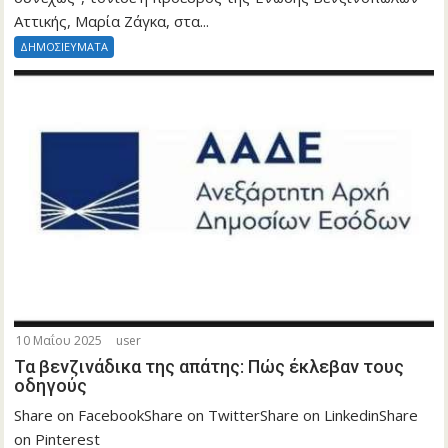
Αττικής, Μαρία Ζάγκα, στα...
ΔΗΜΟΣΙΕΥΜΑΤΑ
10 Μαΐου 2025
user
Τα βενζινάδικα της απάτης: Πώς έκλεβαν τους
οδηγούς
Share on FacebookShare on TwitterShare on LinkedinShare
on Pinterest