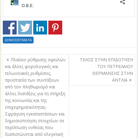
ΔΗΜΟΣΙΕΥΜΑΤΑ
Πλοήγηση
Πλαίσιο ρύθμισης οφειλών
ΤΕΛΟΣ ΣΤΗΝ ΕΠΙΔΟΤΗΣΗ
άρθρων
και άλλες φορολογικές και
ΤΟΥ ΠΕΤΡΕΛΑΙΟΥ
τελωνειακές ρυθμίσεις,
ΘΕΡΜΑΝΣΗΣ ΣΤΗΝ
προστασία των συντάξεων
ΑΝΤΛΙΑ
από τον πληθωρισμό και
άλλες διατάξεις για τη στήριξη
της κοινωνίας και της
επιχειρηματικότητας-
Σφράγιση εγκαταστάσεων και
δημοσιοποίηση στοιχείων σε
περίπτωση νοθείας που
διαπιστώνεται από ελεγκτική