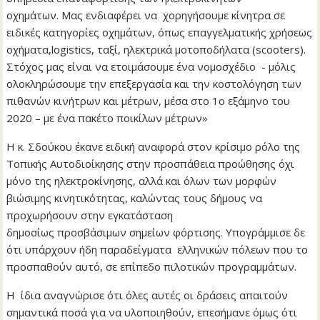
οχημάτων. Μας ενδιαφέρει να χορηγήσουμε κίνητρα σε
ειδικές κατηγορίες οχημάτων, όπως επαγγελματικής χρήσεως
οχήματα,logistics, ταξί, ηλεκτρικά μοτοποδήλατα (scooters).
Στόχος μας είναι να ετοιμάσουμε ένα νομοσχέδιο - μόλις
ολοκληρώσουμε την επεξεργασία και την κοστολόγηση των
πιθανών κινήτρων και μέτρων, μέσα στο 1ο εξάμηνο του
2020 – με ένα πακέτο ποικίλων μέτρων»
Η κ. Σδούκου έκανε ειδική αναφορά στον κρίσιμο ρόλο της
Τοπικής Αυτοδιοίκησης στην προσπάθεια προώθησης όχι
μόνο της ηλεκτροκίνησης, αλλά και όλων των μορφών
βιώσιμης κινητικότητας, καλώντας τους δήμους να
προχωρήσουν στην εγκατάσταση
δημοσίως προσβάσιμων σημείων φόρτισης. Υπογράμμισε δε
ότι υπάρχουν ήδη παραδείγματα ελληνικών πόλεων που το
προσπαθούν αυτό, σε επίπεδο πιλοτικών προγραμμάτων.
Η ίδια αναγνώρισε ότι όλες αυτές οι δράσεις απαιτούν
σημαντικά ποσά για να υλοποιηθούν, επεσήμανε όμως ότι