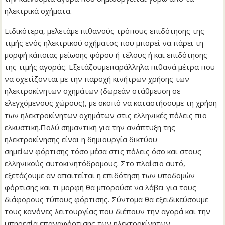
ηλεκτρικά οχήματα.
Ειδικότερα, μελετάμε πιθανούς τρόπους επιδότησης της
τιμής ενός ηλεκτρικού οχήματος που μπορεί να πάρει τη
μορφή κάποιας μείωσης φόρου ή τέλους ή και επιδότησης
της τιμής αγοράς. Eξετάζουμεπαράλληλα πιθανά μέτρα που
να σχετίζονται με την παροχή κινήτρων χρήσης των
ηλεκτροκίνητων οχημάτων (δωρεάν στάθμευση σε
ελεγχόμενους χώρους), με σκοπό να καταστήσουμε τη χρήση
των ηλεκτροκίνητων οχημάτων στις ελληνικές πόλεις πιο
ελκυστική.Πολύ σημαντική για την ανάπτυξη της
ηλεκτροκίνησης είναι η δημιουργία δικτύου
σημείων φόρτισης τόσο μέσα στις πόλεις όσο και στους
ελληνικούς αυτοκινητόδρομους. Στο πλαίσιο αυτό,
εξετάζουμε αν απαιτείται η επιδότηση των υποδομών
φόρτισης και τι μορφή θα μπορούσε να λάβει για τους
διάφορους τύπους φόρτισης. Σύντομα θα εξειδικεύσουμε
τους κανόνες λειτουργίας που διέπουν την αγορά και την
υπηρεσία επαναφόρτισης των ηλεκτροκίνητων